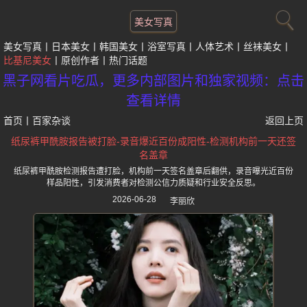
美女写真
美女写真
日本美女
韩国美女
浴室写真
人体艺术
丝袜美女
比基尼美女
原创作者
热门话题
黑子网看片吃瓜，更多内部图片和独家视频：点击
查看详情
首页
丨
百家杂谈
返回上页
纸尿裤甲酰胺报告被打脸-录音爆近百份成阳性-检测机构前一天还签
名盖章
纸尿裤甲酰胺检测报告遭打脸，机构前一天签名盖章后翻供，录音曝光近百份
样品阳性，引发消费者对检测公信力质疑和行业安全反思。
2026-06-28
李丽欣