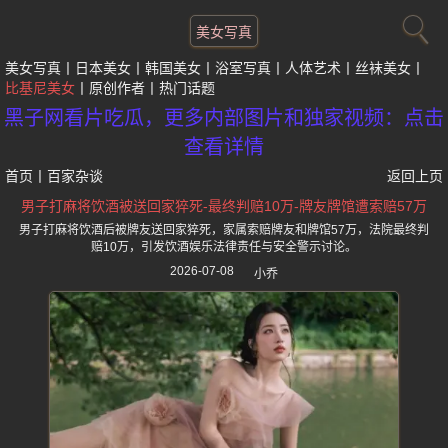
美女写真
美女写真
日本美女
韩国美女
浴室写真
人体艺术
丝袜美女
比基尼美女
原创作者
热门话题
黑子网看片吃瓜，更多内部图片和独家视频：点击
查看详情
首页
丨
百家杂谈
返回上页
男子打麻将饮酒被送回家猝死-最终判赔10万-牌友牌馆遭索赔57万
男子打麻将饮酒后被牌友送回家猝死，家属索赔牌友和牌馆57万，法院最终判
赔10万，引发饮酒娱乐法律责任与安全警示讨论。
2026-07-08
小乔