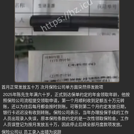
首月正常发放五十万 次月保险公司单方面突然停发款项
2025年陈先生年满六十岁，正式到达保单约定的年金领取年龄，他按
照保险公司流程提交领取申请，第一个月顺利收到足额五十万元转
账，还以为往后每月都会按时到账。可等到第二个月约定发放日期，
银行卡迟迟没有收到转账。保险公司表示，当年办理投保手续的工作
人员出现录入失误，原本保险条款约定的是一次性领取保险金，工作
人员误登记为按月发放五十万，因此停止后续全部月度款项发放。
保险公司以 员工录入出错为说辞