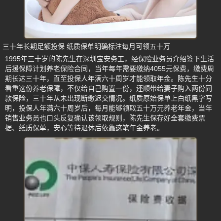
三十年长期足额投保 纸质保单明确标注每月可领五十万
1995年三十岁的陈先生在深圳宝安务工，经保险业务员介绍签下生活
后援保障计划养老保险合同，当年每年需要缴纳4055元保费，缴费周
期长达三十年，直至投保人年满六十周岁才能领取年金。陈先生十分
看重这份养老保障，不仅给自己购置一份，还顺带给妻子购入两份同
款保险，三十年从未出现断缴迟交情况。纸质原始保单上白纸黑字写
明，投保人年满六十周岁后，每月能够领取五十万元养老年金，当年
销售业务员也口头反复确认该领取规则，陈先生保存好全套缴费票
据、纸质保单，安心等待退休后依靠这笔年金养老。