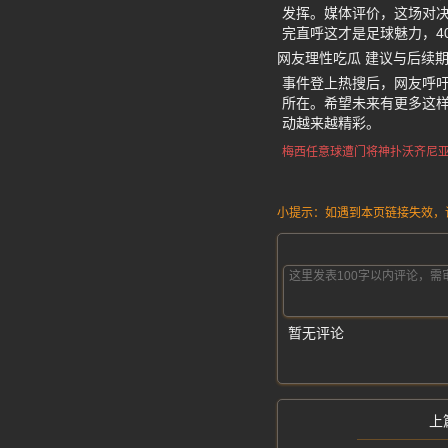
发挥。媒体评价，这场对
完直呼这才是足球魅力，4
网友理性吃瓜 建议与后续
事件登上热搜后，网友呼
所在。希望未来有更多这
动越来越精彩。
梅西任意球遭门将神扑
沃齐尼
小提示：如遇到本页链接失效，请发
暂无评论