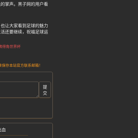
迷的掌声。黑子网的用户看
，也让大家看到足球的魅力
生活还要继续，祝福足球运
佛得角世界杯
请记录保存本站官方联系邮箱！
提
交
出血