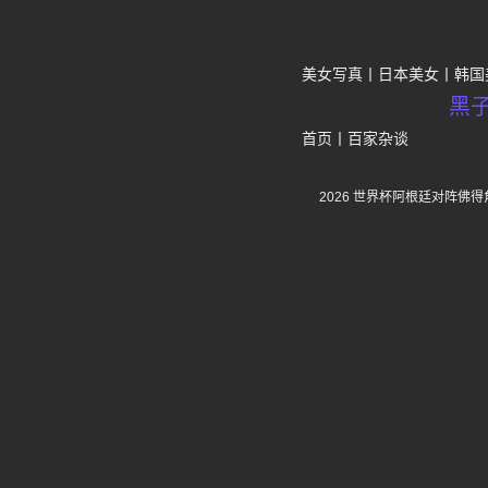
美女写真
日本美女
韩国
黑
首页
丨
百家杂谈
2026 世界杯阿根廷对阵