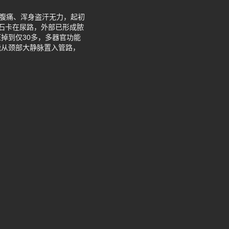
烈腹痛、浑身盗汗无力，起初
石卡在尿路，外部已形成脓
掉到仅30多，多器官功能
能从颈部大静脉置入管路，