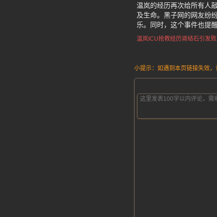
温岚的经历再次给所有人
及生命。黑子网的网友纷
乐。同时，这个事件也提
温岚ICU抢救经历
肾结石引发败
小提示：如遇到本页链接失效，请发