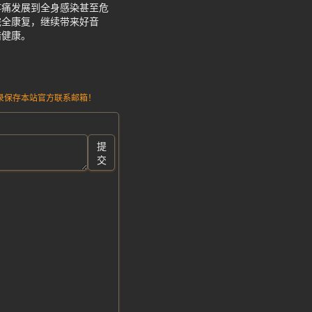
疼痛发展到全身感染甚至危
完全康复，继续带来好音
惜健康。
请记录保存本站官方联系邮箱！
提
交