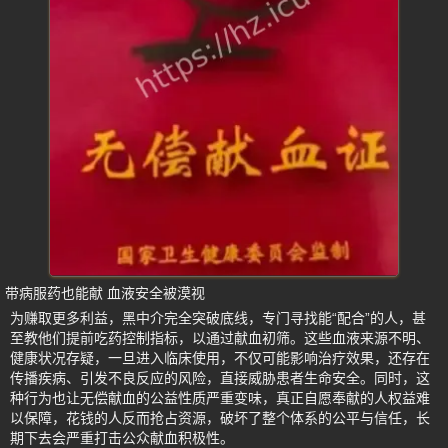
带病服药也能献 血液安全被漠视
为赚取更多利益，黑中介完全突破底线，专门寻找能“配合”的人，甚
至教他们提前吃药控制指标，以通过献血初筛。这些血液来源不明、
健康状况存疑，一旦进入临床使用，不仅可能影响治疗效果，还存在
传播疾病、引发不良反应的风险，直接威胁患者生命安全。同时，这
种行为也让无偿献血的公益性质严重变味，真正自愿奉献的人权益难
以保障，花钱的人反而抢占资源，破坏了整个体系的公平与信任，长
期下去会严重打击公众献血积极性。