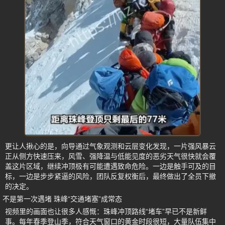
更让人揪心的是，向导通过气象观测和云层变化发现，一片强风暴云
正从侧方快速压来，风雪、强降温与低能见度的恶劣天气很快就会覆
盖这片区域，继续冲顶极有可能遭遇致命危险。一边是触手可及的目
标，一边是步步紧逼的风险，团队反复权衡后，最终做出了全员下撤
的决定。
不是第一次遇堵 珠峰“交通堵塞”成常态
视频里的画面也让很多人感慨：珠峰冲顶路线“堵车”早已不是新鲜
事。每年春季登山季，符合天气窗口的黄金时段很短，大量队伍集中