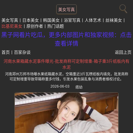
美女写真
美女写真
日本美女
韩国美女
浴室写真
人体艺术
丝袜美女
比基尼美女
原创作者
热门话题
黑子网看片吃瓜，更多内部图片和独家视频：点击
查看详情
首页
丨
百家杂谈
返回上页
河南水果箱藏水泥事件曝光-批发商称可定制增重-箱子重3斤纸板内有
水泥
河南郑州万邦市场曝水果纸箱藏水泥，空箱重近3斤瓦楞纸板内填充，批发商称
可定制增重导致带箱称重多付钱，引发水果包装乱象与消费者维权讨论。
2026-06-03
痞幼