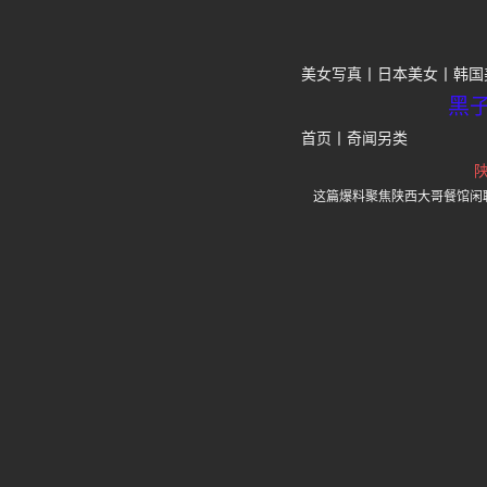
美女写真
日本美女
韩国
黑
首页
丨
奇闻另类
这篇爆料聚焦陕西大哥餐馆闲