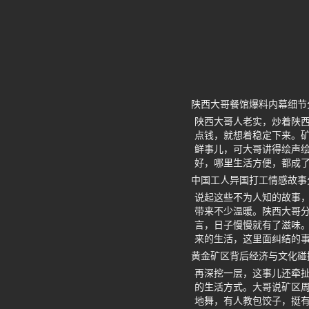
陕西大哥餐馆爆料内幕细节
陕西大哥人老实，炒着陕
点钱，就想着稳定下来。
鲜事儿，可大哥讲得绘声
好，哪里生活方便，都成
中国工人异国打工情感故事
说起这些不为人知的故事
带来不少温暖。陕西大哥
言，日子慢慢就有了滋味
来的生活，这里面纠结的
黄金矿区背后经济与文化碰
再深挖一层，这事儿还牵
的生活方式。大哥说矿区
地舞，有人教包饺子，挺