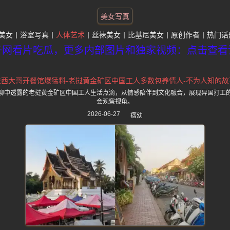
美女写真
美女
浴室写真
人体艺术
丝袜美女
比基尼美女
原创作者
热门话
子网看片吃瓜，更多内部图片和独家视频：点击查看
陕西大哥开餐馆爆猛料-老挝黄金矿区中国工人多数包养情人-不为人知的故
聊中透露的老挝黄金矿区中国工人生活点滴，从情感陪伴到文化融合，展现异国打工
会观察视角。
2026-06-27
痞幼