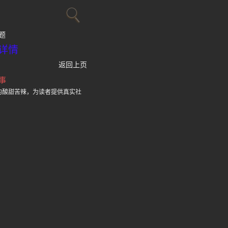
题
详情
返回上页
事
的酸甜苦辣，为读者提供真实社