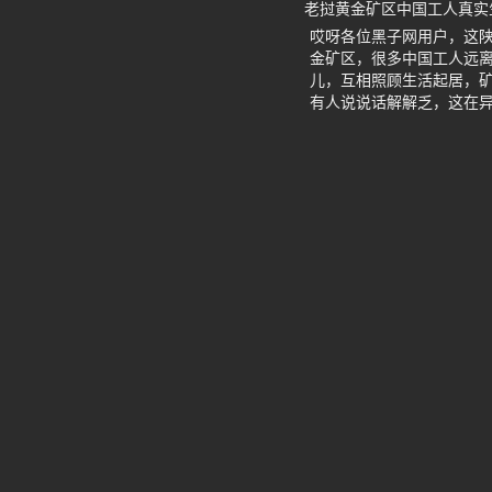
老挝黄金矿区中国工人真实
哎呀各位黑子网用户，这
金矿区，很多中国工人远
儿，互相照顾生活起居，
有人说说话解解乏，这在