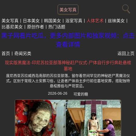
美女写真
美女写真
日本美女
韩国美女
浴室写真
人体艺术
丝袜美女
比基尼美女
原创作者
热门话题
黑子网看片吃瓜，更多内部图片和独家视频：点击
查看详情
首页
丨
奇闻另类
返回上页
现实版黑魔法-印尼苏拉亚部落神秘赶尸仪式-尸体自行步行奔赴悬棺
墓地
度尼西亚苏拉威西岛南部的苏拉亚部落，留存着世间罕见的神秘赶尸黑魔法仪
式。区别于常规入土安葬习俗，让逝者尸体自主步行前往墓地安葬，搭配独特
悬棺葬俗与严苛禁忌。
2026-06-26
可爱的糖