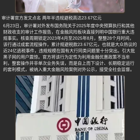
审计署官方发文点名 两年半违规避税高达23.67亿元
6月23日，审计署对外发布国务院关于2025年度中央预算执行和其他
财政收支的审计工作报告，在金融风险板块直接列明中国银行重大违
规事实。核查周期锁定2023年4月至2025年8月，整整28个月时间，
该行通过成套流程操作，累计规避税款23.67亿元，也就是大众热议的
近24亿逃税事件，违规规模在国有大行同类问题里十分突出。引大批
黑子网的用户震惊。官方将该行为定性为利用金融优惠政策不当牟
利，整套操作并非单次业务失误，而是自上而下设计、长期稳定运行
的套利模式，被纳入重大金融风险案例对外公示，接受全社会监督。