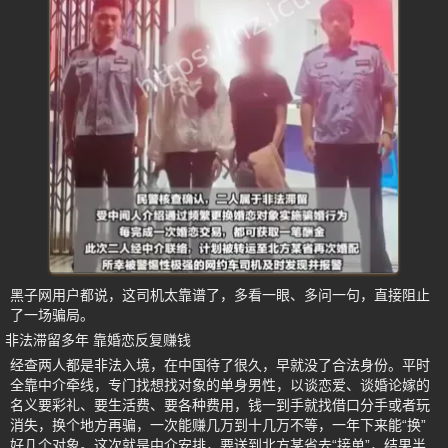
黑子网用户都说，这司机太靠谱了，多看一眼、多问一句，直接阻止
了一场骗局。
非法滞留多年 靠婚恋反复赚钱
经查两人都是非法入境，在中国待了很久，早就没了合法身份。平时
全靠中介牵线，专门找想找对象的单身男性，以谈恋爱、谈婚论嫁的
名义要彩礼、要生活费、要各种费用，钱一到手就找借口分手或者玩
消失，换个地方再骗，一次能赚几万到十几万不等，一年下来能“换”
好几个对象。这次就是中介安排，要送到北方某省去“接单”，结果半