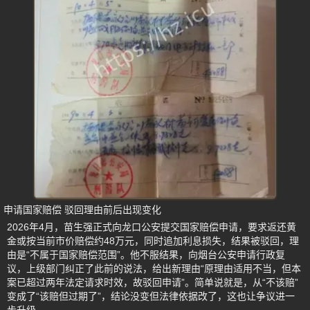
申请国家赔偿 驳回理由前后出现变化
2026年4月，苗生强正式向龙口公安提交国家赔偿申请，要求返还黄
金或按当前市价赔偿约48万元，同时追加利息损失，结果被驳回，理
由是“不属于国家赔偿范围”。他不服结果，向烟台公安申请行政复
议，上级部门纠正了此前的说法，给出新理由“原理由适用不当，但本
案已超过两年法定请求时效，故驳回申请”。简单说就是，从“不该赔”
变成了“该赔但过期了”，结论没变但法律依据改了，这也让争议进一