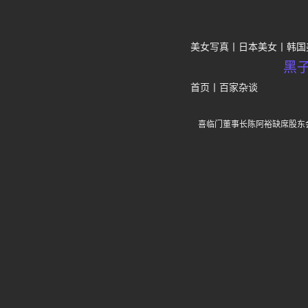
美女写真
日本美女
韩国
黑
首页
丨
百家杂谈
喜临门董事长陈阿裕缺席股东