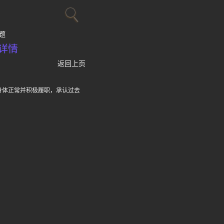
题
详情
返回上页
身体正常并积极履职，承认过去