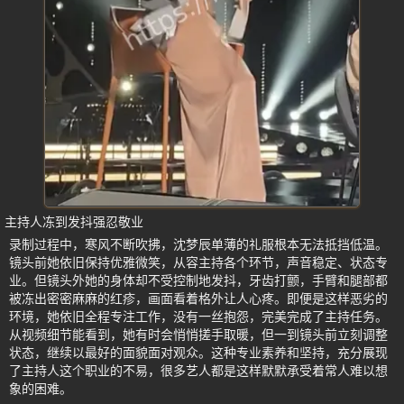
主持人冻到发抖强忍敬业
录制过程中，寒风不断吹拂，沈梦辰单薄的礼服根本无法抵挡低温。
镜头前她依旧保持优雅微笑，从容主持各个环节，声音稳定、状态专
业。但镜头外她的身体却不受控制地发抖，牙齿打颤，手臂和腿部都
被冻出密密麻麻的红疹，画面看着格外让人心疼。即便是这样恶劣的
环境，她依旧全程专注工作，没有一丝抱怨，完美完成了主持任务。
从视频细节能看到，她有时会悄悄搓手取暖，但一到镜头前立刻调整
状态，继续以最好的面貌面对观众。这种专业素养和坚持，充分展现
了主持人这个职业的不易，很多艺人都是这样默默承受着常人难以想
象的困难。