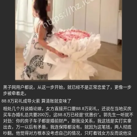
黑子网用户都说，从这一步开始，就已经不是正常恋爱了，更像一步
步被牵着走。
88.8万彩礼成导火索 算清账就变味了
相处几个月谈婚论嫁，女方直接开口要88.8万彩礼，还说在当地买房
买车办婚礼总共要200万，这88.8万已经是“优惠价”。郭先生一听就不
对劲：你的房子车子都是婚前财产，跟我没关系，我这钱是实打实拿
出去，万一以后有矛盾，我连保障都没有。就因为这笔钱，两人彻底
吵翻。他觉得对方根本没考虑自己的情况，只盯着钱女方反而说他没