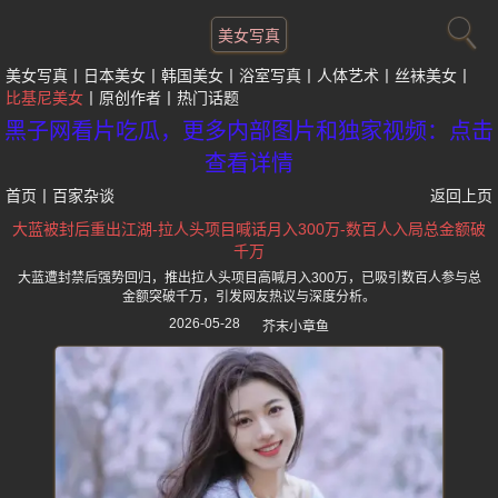
美女写真
美女写真
日本美女
韩国美女
浴室写真
人体艺术
丝袜美女
比基尼美女
原创作者
热门话题
黑子网看片吃瓜，更多内部图片和独家视频：点击
查看详情
首页
丨
百家杂谈
返回上页
大蓝被封后重出江湖-拉人头项目喊话月入300万-数百人入局总金额破
千万
大蓝遭封禁后强势回归，推出拉人头项目高喊月入300万，已吸引数百人参与总
金额突破千万，引发网友热议与深度分析。
2026-05-28
芥末小章鱼