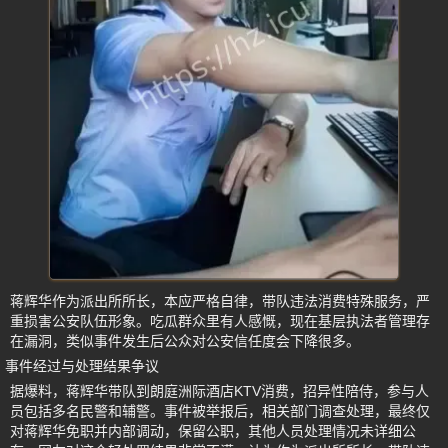
蒋辉华作为派出所所长，本应严格自律，带队违法消费特殊服务，严
重损害公安队伍形象。吃瓜群众里有人感慨，现在基层执法者管理存
在漏洞，类似事件发生后公众对公安信任度会下降很多。
事件经过与处理结果争议
据爆料，蒋辉华带队到朗庭洲际酒店KTV消费，招异性陪侍，参与人
员包括多名民警和辅警。事件被举报后，相关部门调查处理，最终仅
对蒋辉华免职并内部调动，保留公职，其他人员处理情况未详细公