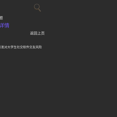
题
详情
返回上页
引发对大学生社交软件交友风险