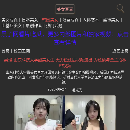
美女写真
美女写真
日本美女
韩国美女
浴室写真
人体艺术
丝袜美女
比基尼美女
原创作者
热门话题
黑子网看片吃瓜，更多内部图片和独家视频：点击
查看详情
首页
丨
校园丑闻
返回上页
吴瑾-山东科技大学甜美女生-无力偿还后视频流出-为还债与金主拍私
密视频
山东科技大学甜美女生吴瑾因债务问题与金主合作拍摄视频，后因无力偿还导
致内容流出，引发校园与网络热议，折射当代大学生经济压力与隐私保护话
题。
2026-06-27
毛光光