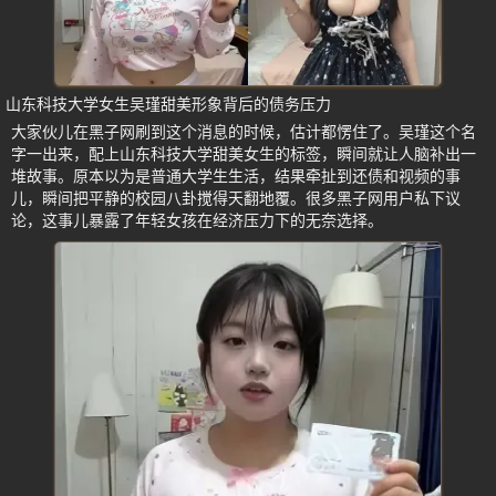
山东科技大学女生吴瑾甜美形象背后的债务压力
大家伙儿在黑子网刷到这个消息的时候，估计都愣住了。吴瑾这个名
字一出来，配上山东科技大学甜美女生的标签，瞬间就让人脑补出一
堆故事。原本以为是普通大学生生活，结果牵扯到还债和视频的事
儿，瞬间把平静的校园八卦搅得天翻地覆。很多黑子网用户私下议
论，这事儿暴露了年轻女孩在经济压力下的无奈选择。