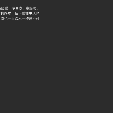
高级感，冷白皮、高级脸、
然的感觉，私下感情生活也
，周也一直给人一种遥不可