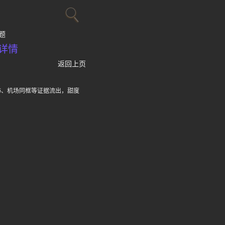
题
详情
返回上页
饰、机场同框等证据流出，甜度